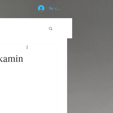
Se connecter
lkamin